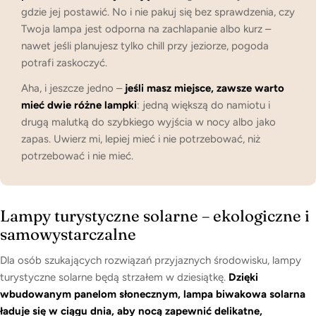
gdzie jej postawić. No i nie pakuj się bez sprawdzenia, czy
Twoja lampa jest odporna na zachlapanie albo kurz –
nawet jeśli planujesz tylko chill przy jeziorze, pogoda
potrafi zaskoczyć.
Aha, i jeszcze jedno –
jeśli masz miejsce, zawsze warto
mieć dwie różne lampki
: jedną większą do namiotu i
drugą malutką do szybkiego wyjścia w nocy albo jako
zapas. Uwierz mi, lepiej mieć i nie potrzebować, niż
potrzebować i nie mieć.
Lampy turystyczne solarne – ekologiczne i
samowystarczalne
Dla osób szukających rozwiązań przyjaznych środowisku, lampy
turystyczne solarne będą strzałem w dziesiątkę.
Dzięki
wbudowanym panelom słonecznym, lampa biwakowa solarna
ładuje się w ciągu dnia, aby nocą zapewnić delikatne,