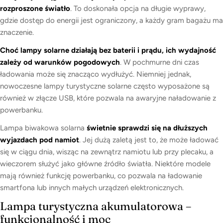
rozproszone światło
. To doskonała opcja na długie wyprawy,
gdzie dostęp do energii jest ograniczony, a każdy gram bagażu ma
znaczenie.
Choć lampy solarne działają bez baterii i prądu, ich wydajność
zależy od warunków pogodowych
. W pochmurne dni czas
ładowania może się znacząco wydłużyć. Niemniej jednak,
nowoczesne lampy turystyczne solarne często wyposażone są
również w złącze USB, które pozwala na awaryjne naładowanie z
powerbanku.
Lampa biwakowa solarna
świetnie sprawdzi się na dłuższych
wyjazdach pod namiot
. Jej dużą zaletą jest to, że może ładować
się w ciągu dnia, wisząc na zewnątrz namiotu lub przy plecaku, a
wieczorem służyć jako główne źródło światła. Niektóre modele
mają również funkcję powerbanku, co pozwala na ładowanie
smartfona lub innych małych urządzeń elektronicznych.
Lampa turystyczna akumulatorowa –
funkcjonalność i moc