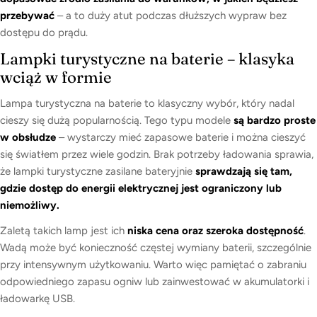
przebywać
– a to duży atut podczas dłuższych wypraw bez
dostępu do prądu.
Lampki turystyczne na baterie – klasyka
wciąż w formie
Lampa turystyczna na baterie to klasyczny wybór, który nadal
cieszy się dużą popularnością. Tego typu modele
są bardzo proste
w obsłudze
– wystarczy mieć zapasowe baterie i można cieszyć
się światłem przez wiele godzin. Brak potrzeby ładowania sprawia,
że lampki turystyczne zasilane bateryjnie
sprawdzają się tam,
gdzie dostęp do energii elektrycznej jest ograniczony lub
niemożliwy.
Zaletą takich lamp jest ich
niska cena oraz szeroka dostępność
.
Wadą może być konieczność częstej wymiany baterii, szczególnie
przy intensywnym użytkowaniu. Warto więc pamiętać o zabraniu
odpowiedniego zapasu ogniw lub zainwestować w akumulatorki i
ładowarkę USB.