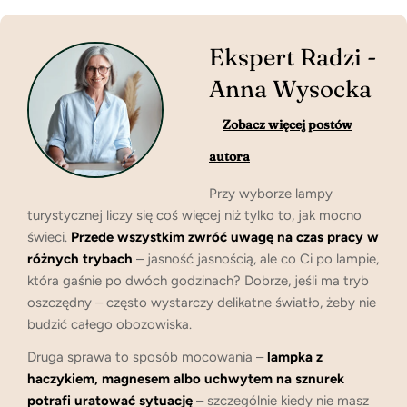
Ekspert Radzi
-
Anna Wysocka
Zobacz więcej postów
autora
Przy wyborze lampy
turystycznej liczy się coś więcej niż tylko to, jak mocno
świeci.
Przede wszystkim zwróć uwagę na czas pracy w
różnych trybach
– jasność jasnością, ale co Ci po lampie,
która gaśnie po dwóch godzinach? Dobrze, jeśli ma tryb
oszczędny – często wystarczy delikatne światło, żeby nie
budzić całego obozowiska.
Druga sprawa to sposób mocowania –
lampka z
haczykiem, magnesem albo uchwytem na sznurek
potrafi uratować sytuację
– szczególnie kiedy nie masz