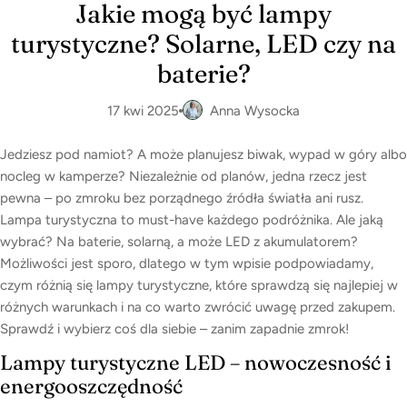
Jakie mogą być lampy
turystyczne? Solarne, LED czy na
baterie?
17 kwi 2025
Anna Wysocka
Jedziesz pod namiot? A może planujesz biwak, wypad w góry albo
nocleg w kamperze? Niezależnie od planów, jedna rzecz jest
pewna – po zmroku bez porządnego źródła światła ani rusz.
Lampa turystyczna to must-have każdego podróżnika. Ale jaką
wybrać? Na baterie, solarną, a może LED z akumulatorem?
Możliwości jest sporo, dlatego w tym wpisie podpowiadamy,
czym różnią się lampy turystyczne, które sprawdzą się najlepiej w
różnych warunkach i na co warto zwrócić uwagę przed zakupem.
Sprawdź i wybierz coś dla siebie – zanim zapadnie zmrok!
Lampy turystyczne LED – nowoczesność i
energooszczędność