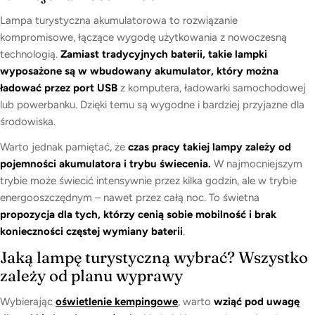
Lampa turystyczna akumulatorowa to rozwiązanie
kompromisowe, łączące wygodę użytkowania z nowoczesną
technologią.
Zamiast tradycyjnych baterii, takie lampki
wyposażone są w wbudowany akumulator, który można
ładować przez port USB
z komputera, ładowarki samochodowej
lub powerbanku. Dzięki temu są wygodne i bardziej przyjazne dla
środowiska.
Warto jednak pamiętać, że
czas pracy takiej lampy zależy od
pojemności akumulatora i trybu świecenia.
W najmocniejszym
trybie może świecić intensywnie przez kilka godzin, ale w trybie
energooszczędnym – nawet przez całą noc. To świetna
propozycja dla tych, którzy cenią sobie mobilność i brak
konieczności częstej wymiany baterii
.
Jaką lampę turystyczną wybrać? Wszystko
zależy od planu wyprawy
Wybierając
oświetlenie kempingowe
, warto
wziąć pod uwagę