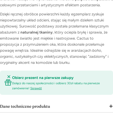
celowymi przetarciami i artystycznym efektem postarzenia.
Dzięki ręcznej obróbce powierzchni każdy egzemplarz zyskuje
niepowtarzalny układ odcieni, stając się małym dziełem sztuki
użytkowej. Surowość podstawy została przełamana klasycznym
abażurem z
naturalnej tkaniny
, który ociepla bryłę i sprawia, że
emitowane światło jest miękkie i nastrojowe. Cactus to
propozycja z przymrużeniem oka, która doskonale przełamuje
powagę wnętrza. Idealnie odnajdzie się w aranżacjach
boho
,
organic
,
rustykalnych
czy
eklektycznych
, stanowiąc "zadziorny" i
oryginalny akcent na komodzie lub biurku.
Obierz prezent na pierwsze zakupy
Dołącz do naszej społeczności i odbierz 30zł rabatu na pierwsze
zamówienie!
Sprawdź
Dane techniczne produktu