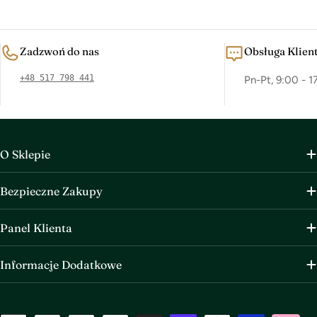
Zadzwoń do nas
Obsługa Klien
+48 517 798 441
Pn-Pt, 9:00 - 1
O Sklepie
Bezpieczne Zakupy
Panel Klienta
Informacje Dodatkowe