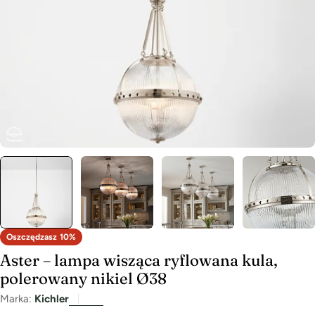
Oszczędzasz
10%
Aster – lampa wisząca ryflowana kula,
polerowany nikiel Ø38
Marka:
Kichler