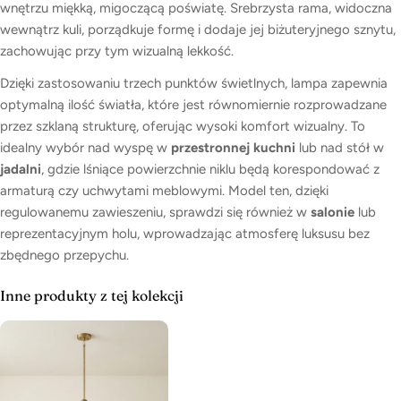
wnętrzu miękką, migoczącą poświatę. Srebrzysta rama, widoczna
wewnątrz kuli, porządkuje formę i dodaje jej biżuteryjnego sznytu,
zachowując przy tym wizualną lekkość.
Dzięki zastosowaniu trzech punktów świetlnych, lampa zapewnia
optymalną ilość światła, które jest równomiernie rozprowadzane
przez szklaną strukturę, oferując wysoki komfort wizualny. To
idealny wybór nad wyspę w
przestronnej kuchni
lub nad stół w
jadalni
, gdzie lśniące powierzchnie niklu będą korespondować z
armaturą czy uchwytami meblowymi. Model ten, dzięki
regulowanemu zawieszeniu, sprawdzi się również w
salonie
lub
reprezentacyjnym holu, wprowadzając atmosferę luksusu bez
zbędnego przepychu.
Inne produkty z tej kolekcji