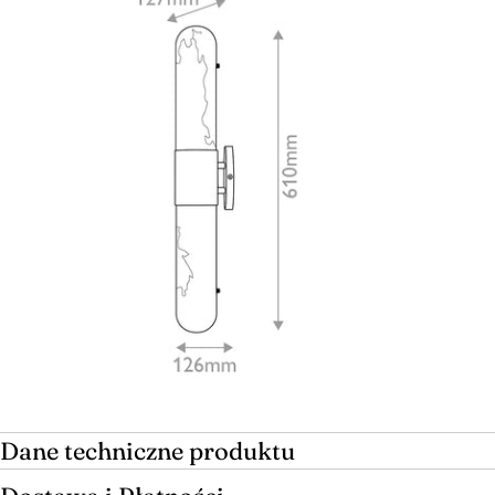
Otwórz multimedia 8 w oknie modalnym
Dane techniczne produktu