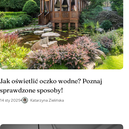
Jak oświetlić oczko wodne? Poznaj
sprawdzone sposoby!
14 sty 2025
Katarzyna Zielińska