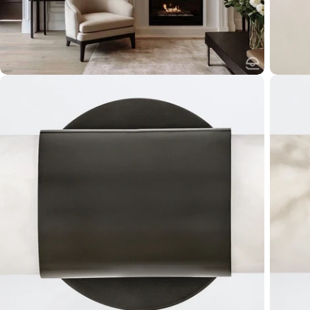
Otwórz multimedia 4 w oknie modalnym
Otwórz 