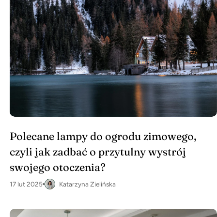
Polecane lampy do ogrodu zimowego,
czyli jak zadbać o przytulny wystrój
swojego otoczenia?
17 lut 2025
Katarzyna Zielińska